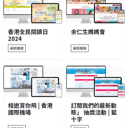
香港全民閱讀日
余仁生媽媽會
2024
網頁開發
網頁開發
相遊賞你飛 | 香港
訂閲我們的最新動
國際機場
態」 抽獎活動 | 藍
十字