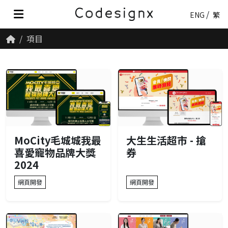
ENG
繁
項目
MoCity毛城城我最
大生生活超市 - 搶
喜愛寵物品牌大獎
券
2024
網頁開發
網頁開發