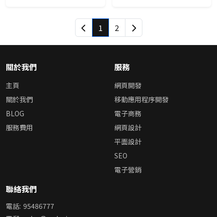
1
2
關於我們
服務
主頁
網頁開發
關於我們
移動應用程序開發
BLOG
電子商務
服務費用
網頁設計
平面設計
SEO
電子營銷
聯絡我們
電話:
95486777