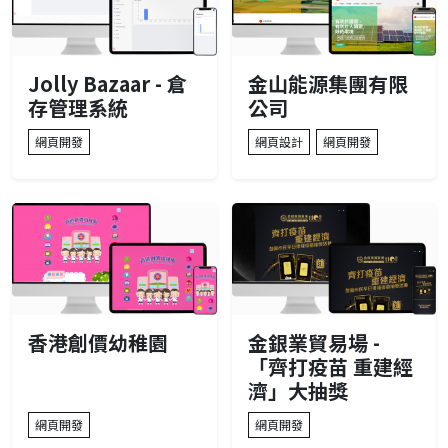
Jolly Bazaar - 倉
金山能源集團有限
存管理系統
公司
網頁開發
網頁設計
網頁開發
香港創價幼稚園
金銀業貿易場 -
「齊打疫苗 重建經
濟」大抽獎
網頁開發
網頁開發