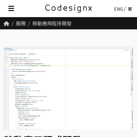
ENG
繁
服務
移動應用程序開發